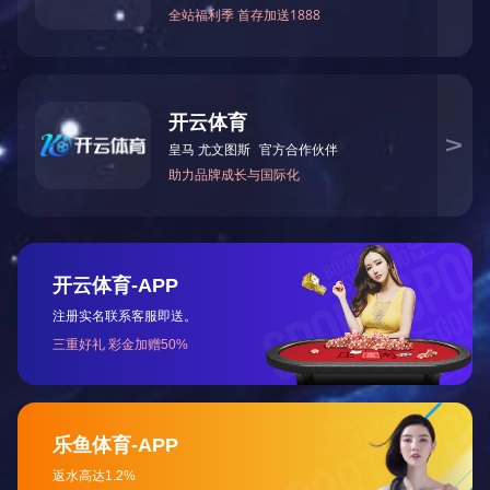
南宁•中关村电子信息产业园（4#厂房三楼）...
03-17
巢湖学
立体货架配套消防项目招标公告...
03-17
浮槎
清华大学附属中学广华幼儿园绿化养护项目比选...
03-11
关于
巢湖学院2026年电梯配件维修更换项目（三...
03-02
中再
浮槎山文化旅游项目新增建设用地林改建报批和...
02-27
安徽第
血细胞分离机采购竞争性谈判公告...
02-24
安徽第
变更公告
Change Announcement
O
清华大学附属中学广华幼儿园绿化养护项目 更...
03-13
广西