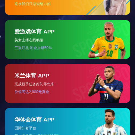
中再生公司湖北随州再生资源分拣加工中心项目...
03-03
广西
安徽第二医学院2026年度大学生创新大赛项...
02-24
广西
2026年湛江市省级知识产权保护类项目更正...
01-30
安徽第
2026年湛江市省级知识产权保护类项目更正...
01-28
合肥幼
巢湖学院2026年智能化道闸系统建设项目变...
01-28
广西
业务板块
招标代理
BIDDING AGENCY
编制招标文件(包括编制资格预审
文件和标底)，审查投标人资格，
组织投标人现场踏勘并答疑，组