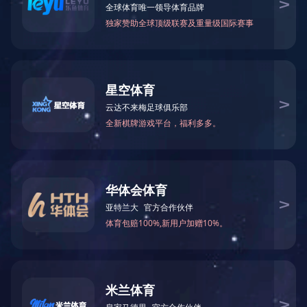
招标信息
流标公告
合肥幼儿师范高等
一、项目名称：合肥幼儿师范高等专科学校
2025
二、项目编号：
HCZB-2025-ZB0503