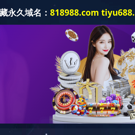
体会体育官方网站-
招标信息
主要业务
体会体育（中国）
动态