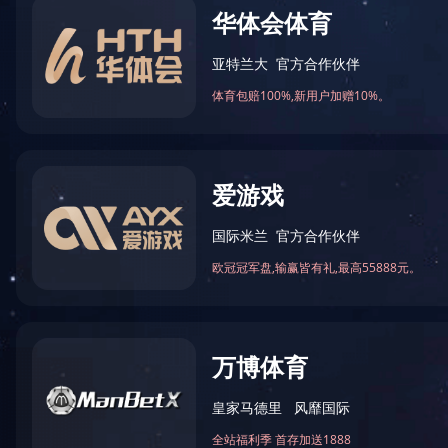
招标信息
流标公告
合肥幼儿
一、项目基本情况
：HCZB-2025-ZB1404
1.
项目编号