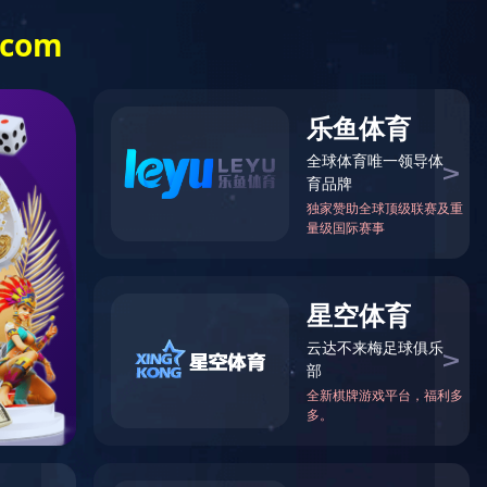
||
010-63392899 / 010-63509799
政策法规
华体会体育官方网站-
华体会体育（中国）