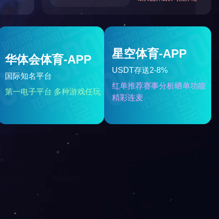
标信息等网站，给各潜在供应商带来的不便，敬
合肥幼儿师范高等专科学校
华体会体育官方网站-华体会体育（中国）