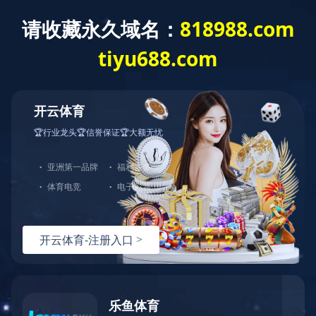
华体会体育官方网站
欢迎您来到华体会体育官方网站-华体会体育（中国） 招标集团
网站华体会体育官方
华体会体育官方网站-
华体会体育官
网站
华体会体育（中国）
华体会体育
概况
动态