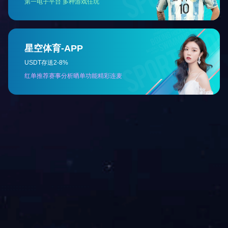
招
标
人
：中再生(衢州)电子废弃物循环利用有限公司
地 址：
浙江省衢州市龙游县湖镇镇湖镇新区（沙田湖）沙田
联 系 人：佘吉康
办公电话：18368629976
招标代理机构：
华体会体育官方网站-华体会体育（中国）
地 址：
北京市丰台区广安路9号国投财富广场6号楼1601室
联 系 人：
邓彩红
电 话：
18610630845