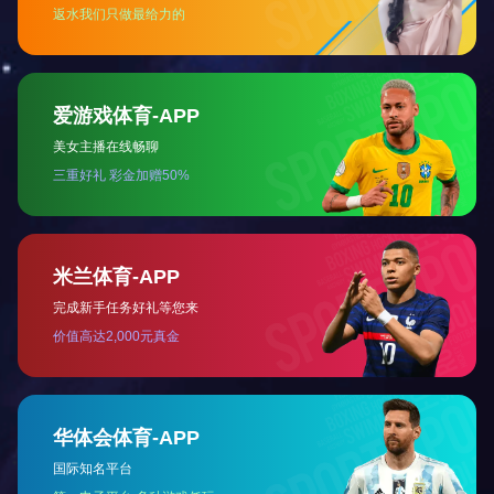
营业执照； 5.资质证书；6.安全生产许可证。以上资料（全部加盖
5.2
招标文件售价：500元，售后不退。
如未按要求获取文件，视同放弃本项目。
6
．投标文件的递交
6.1
递交投标文件的截止时间（开标时间）为
2026
年04月07
日
13
时
3
6.2
现场递交：北京市丰台区广安路9号国投财富广场6号楼1518会
6.3
邮寄递交：邮寄至“北京市丰台区广安路9号国投财富广场6号楼1518
险，递交时间以代理机构签收时间为准，建议预留充足寄送时间。逾期
7
．其他补充事宜
无
8
．发布公告的媒介
本公告在中国招标投标公共服务平台（//www.cebpubservice.co
9
．联系方式