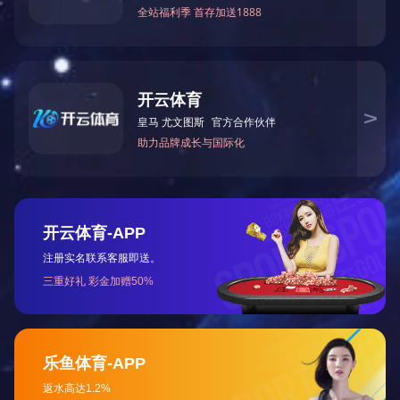
3.1
本次招标要求投标人具备
消防设施工程专业承包二级（含）及以
须具备
机电工程
专业
二级
（含）以上注册建造师执业资格和有效的安全
3.2
单位负责人为同一人或者存在直接控股、管理关系的不同投标人
3.3
投标人未被列入“信用中国”网站（www.creditchina.gov.
3.4
投标人具有良好的商业信誉和健全的财务会计制度。
3.5
本次招标不接受联合体投标。
4
．资格审查方式
本次招标采用资格后审方式，
由评标委员会对投标人进行资格审查
5
．获取招标文件
5.1
凡有意申请投标者，请于
2026年03月17日
至
2026年03月2
扫描件以一个PDF格式发送至
919973343@qq.com
邮箱，《邮箱主题
取登记表。
获取文件须提交的资料：1.法人授权委托书（需写明授权事项，