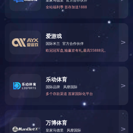
公开招标，特邀请有意向的潜在投标人
(
以下简称申请人
)
提出投标申请
2
．项目概况与招标范围
HCZB-2026-ZB0149
2.1
项目编号：
2.2
工程名称
：
立体货架配套消防项目
2.3
建设地点：
浙江省衢州市龙游县湖镇镇湖镇新区（沙田湖）沙田
2.4
最高投标限价：164.62万元
2.5
项目概况：
主要内容包括：在立体库货架内设置洒水喷头，相应
2.6
计划工期：
35
日历天
，本工期已考虑与立体货架安装的穿插施工
2.7
招标范围：
在立体库货架内设置洒水喷头，相应配套湿式报警阀等施工图纸、
2.7
其他：
无
3
．投标人资格要求