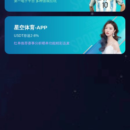
三是规定评审专家名单在评审结果公告前应当保密，
四是规定评审专家可以在政府采购信用评价系统中查
行情况。
问：《办法》针对专家监管提出了哪些具体措施？
答：评审专家在政府采购活动中发挥着非常重要的作
一是采购人、采购代理机构通过政府采购信用评价系
二是专家有提供虚假申请材料、拒不配合答复供应商
录。
三是将专家不良行为记录与专家聘用、解聘相衔接
四是明确了采购人、采购代理机构对评审专家违法违
规定。