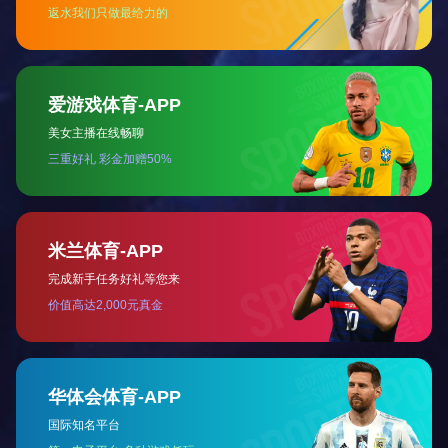
六是明确专家劳务报酬支付主体和标准。原《办法》
构负担，《办法》规定，集中采购项目由集中采购机构
部门制定，中央单位参照本单位所在地或评审活动所在
问：《办法》为保证专家公正独立评审做出了哪些
答：由随机抽取的外部专家对政府采购项目进行公正
法》做了以下规定：
一是规定采购人或采购代理机构应当从评审专家库中
追究法律责任。
二是要求评审专家发现采购文件违反国家有关强制性
审专家发现供应商有违法行为的应当及时向财政部门报