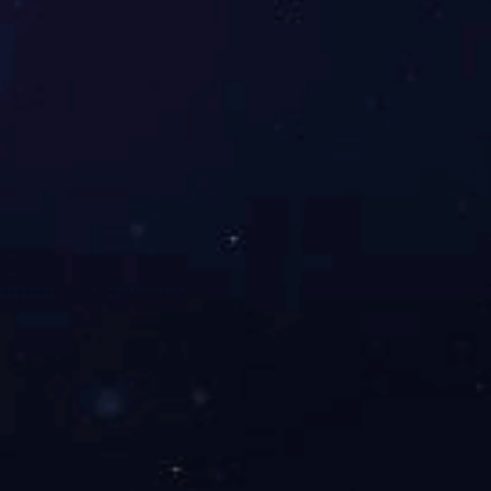
接。
《ＰＰＰ办法》的主要创新之处在于：一是为了保证Ｐ
方式，引入了两阶段采购模式。二是为了保证ＰＰＰ项
本公示等规范性要求。三是为了保证项目采购的质量和
国家安全和发挥政府采购政策功能，要求必须在资格预
要求。五是结合ＰＰＰ项目金额大、后续监管链条长等
方监管，以弥补行政监督手段的不足。同时，要求项目
性不足的实际，明确具备相应条件和能力的政府采购代
府采购代理机构管理的相关政策要求进行网上登记后，