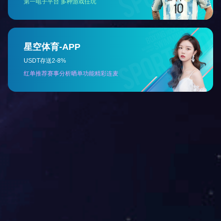
国家在选择ＰＰＰ合作方时都遵循政府采购规则，并把
因此，将ＰＰＰ项目选择合作者的过程纳入政府采购管
定》（ＧＰＡ）对政府采购的定义——为了政府目的以
二是我国政府采购法规定了公开招标、邀请招标、竞
购方式（包括竞争性磋商方式），能够比较好地适用于
标，使ＰＰＰ项目采购更具可操作性。
三是政府采购法律制度规定了优先采购节能环保产品
管理，将更加有利于ＰＰＰ项目发挥公共性和公益性作
问：《ＰＰＰ办法》的主要创新点有哪些？
答：《ＰＰＰ办法》在现行政府采购法律制度框架下
立法指南中的有效做法，并与《政府和社会资本合作模