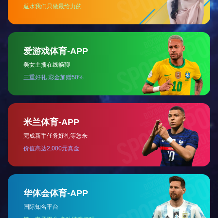
科技成果转化项目；五是按照招标投标法及其实施条例
事先确定采购需求或者合同条款，需要和供应商进行沟
创新进行扶持的项目；第五种情形主要适用于政府采购
４号）做了衔接。综合来看，竞争性磋商采购方式在政
性和适用性。
问：为什么ＰＰＰ项目选择社会资本合作者适用政
答：《ＰＰＰ办法》主要适用于ＰＰＰ项目实施机构
采购管理的主要考虑是：
一是ＰＰＰ是政府从公共服务的“生产者”转为“提供
工程以外的其他政府采购对象”，对政府采购服务做了