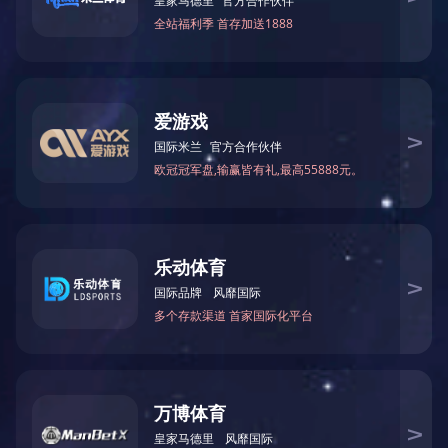
为了深化政府采购制度改革，适应推进政府购买服务、
商采购方式管理暂行办法》（财库〔２０１４〕２１４
１４〕２１５号，以下简称《ＰＰＰ办法》）。近日，
接受了记者采访。
问：制定《磋商办法》和《ＰＰＰ办法》的背景是
答：制定《磋商办法》和《ＰＰＰ办法》主要是顺应
采购。本届政府提出了推进政府购买服务、推广ＰＰＰ
绩效评价等方面存在一定特殊性，需要在政府采购现行
畅、高效开展。另一方面，政府购买服务、推广ＰＰＰ
创新、节约资源、保护环境等政府采购政策功能，以促