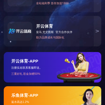
地 址：柳州市北雀路117号
联 系 人：
李工
电 话：
0772-2595957