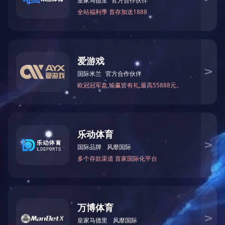
二、项目编号：
LZDC2021-G3-00054-HCZB
三、招标公告日期：
20
21
年
10
月
12
日
四、招标结果：
至报名时间截止，投标单位不足三家，本项目流标
五、发布公告的媒介中国采购与招标网（
//www.chinabiddin
育官方网站-华体会体育（中国） 网（//regongyb.com/）
联系方式
招
标 人：
广西柳州钢铁集团有限公司
地址：柳州市北雀路
117号