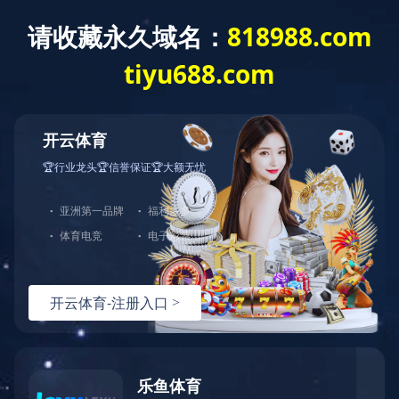
华体会体育官方网站
欢迎您来到华体会体育官方网站-华体会体育（中国） 招标集团
网站华体会体育官方
华体会体育官方网站-
华体会体育官
网站
华体会体育（中国）
华体会体育
概况
动态