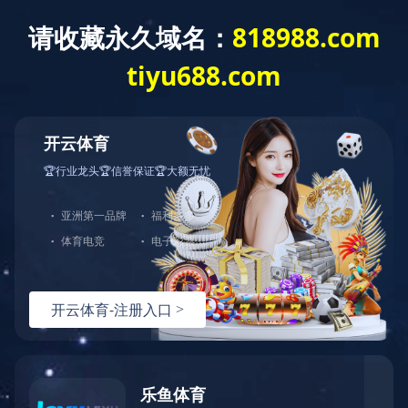
华体会体育官方网站
欢迎您来到华体会体育官方网站-华体会体育（中国） 招标集团
网站华体会体育官方
华体会体育官方网站-
华体会体育官
网站
华体会体育（中国）
华体会体育
概况
动态